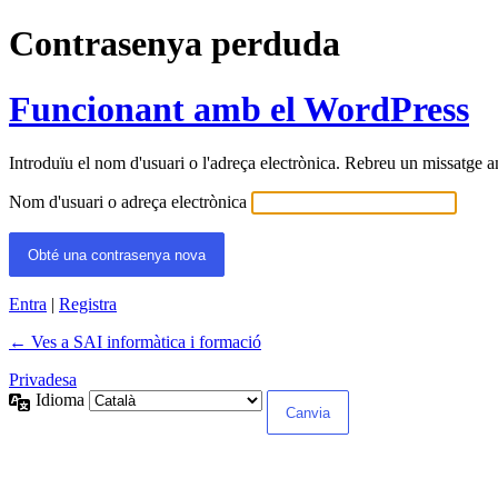
Contrasenya perduda
Funcionant amb el WordPress
Introduïu el nom d'usuari o l'adreça electrònica. Rebreu un missatge am
Nom d'usuari o adreça electrònica
Entra
|
Registra
← Ves a SAI informàtica i formació
Privadesa
Idioma