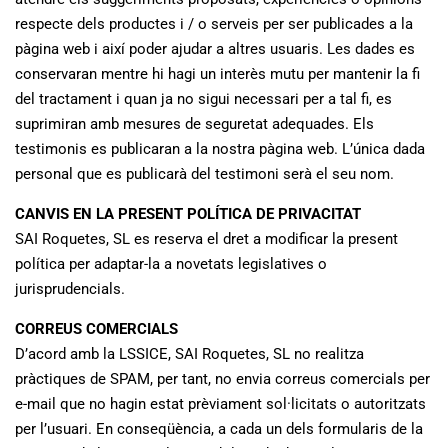
respecte dels productes i / o serveis per ser publicades a la
pàgina web i així poder ajudar a altres usuaris. Les dades es
conservaran mentre hi hagi un interès mutu per mantenir la fi
del tractament i quan ja no sigui necessari per a tal fi, es
suprimiran amb mesures de seguretat adequades. Els
testimonis es publicaran a la nostra pàgina web. L’única dada
personal que es publicarà del testimoni serà el seu nom.
CANVIS EN LA PRESENT POLÍTICA DE PRIVACITAT
SAI Roquetes, SL es reserva el dret a modificar la present
política per adaptar-la a novetats legislatives o
jurisprudencials.
CORREUS COMERCIALS
D’acord amb la LSSICE, SAI Roquetes, SL no realitza
pràctiques de SPAM, per tant, no envia correus comercials per
e-mail que no hagin estat prèviament sol·licitats o autoritzats
per l’usuari. En conseqüència, a cada un dels formularis de la