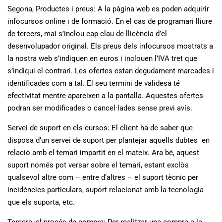
Segona, Productes i preus: A la pàgina web es poden adquirir
infocursos online i de formació. En el cas de programari lliure
de tercers, mai s’inclou cap clau de llicència d’el
desenvolupador original. Els preus dels infocursos mostrats a
la nostra web s’indiquen en euros i inclouen l’IVA tret que
s’indiqui el contrari. Les ofertes estan degudament marcades i
identificades com a tal. El seu termini de validesa té
efectivitat mentre apareixen a la pantalla. Aquestes ofertes
podran ser modificades o cancel·lades sense previ avís.
Servei de suport en els cursos: El client ha de saber que
disposa d’un servei de suport per plantejar aquells dubtes en
relació amb el temari impartit en el mateix. Ara bé, aquest
suport només pot versar sobre el temari, estant exclòs
qualsevol altre com – entre d’altres – el suport tècnic per
incidències particulars, suport relacionat amb la tecnologia
que els suporta, etc.