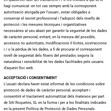
hagi comunicat -en tot cas sempre amb la corresponent
autorització atorgada per l’usuari-, estan obligades a
conservar el secret professional i l’adopció dels nivells de
protecció i les mesures tècniques i organitzatives
necessàries al seu abast per garantir la seguretat de les dades
de caràcter personal, evitant, en la mesura del possible,
accessos no autoritzats, modificacions il·lícites, sostraccions
i / o la pèrdua de les dades, a fi de procurar el corresponent
nivell de seguretat dels fitxers del prestador, segons la
naturalesa i sensibilitat de les dades facilitades pels usuaris
d’aquest lloc web.
ACCEPTACIÓ I CONSENTIMENT
L’usuari declara haver estat informat de les condicions sobre
protecció de dades de caràcter personal, acceptant i
consentint el tractament automatitzat dels mateixos per part
de SAI Roquetes, SL en la forma i per a les finalitats indicades
en la present Política de Protecció de Dades Personals.