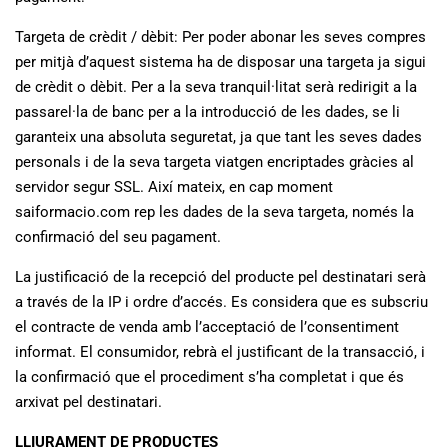
Targeta de crèdit / dèbit: Per poder abonar les seves compres
per mitjà d’aquest sistema ha de disposar una targeta ja sigui
de crèdit o dèbit. Per a la seva tranquil·litat serà redirigit a la
passarel·la de banc per a la introducció de les dades, se li
garanteix una absoluta seguretat, ja que tant les seves dades
personals i de la seva targeta viatgen encriptades gràcies al
servidor segur SSL. Així mateix, en cap moment
saiformacio.com rep les dades de la seva targeta, només la
confirmació del seu pagament.
La justificació de la recepció del producte pel destinatari serà
a través de la IP i ordre d’accés. Es considera que es subscriu
el contracte de venda amb l’acceptació de l’consentiment
informat. El consumidor, rebrà el justificant de la transacció, i
la confirmació que el procediment s’ha completat i que és
arxivat pel destinatari.
LLIURAMENT DE PRODUCTES