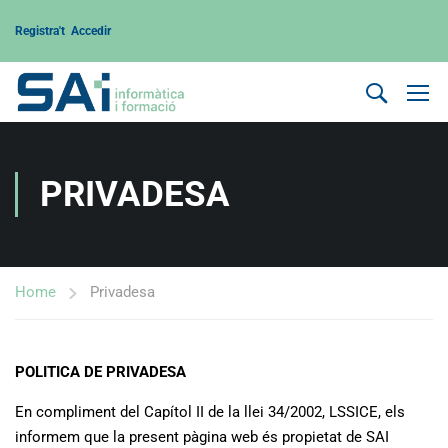
Registra't
Accedir
PRIVADESA
Home
Privadesa
POLITICA DE PRIVADESA
En compliment del Capítol II de la llei 34/2002, LSSICE, els
informem que la present pàgina web és propietat de SAI