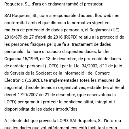
Roquetes, SL, d’ara en endavant també el prestador.
SAI Roquetes, SL, com a responsable d’aquest lloc web i en
conformitat amb el que disposa la normativa vigent en
matèria de protecció de dades personals, el Reglament (UE)
2016/679 de 27 d’abril de 2016 (RGPD) relatiu a la protecció de
les persones físiques pel que fa al tractament de dades
personals i la lliure circulació d’aquestes dades, la Llei
Orgànica 15/1999, de 13 de desembre, de protecció de dades
de caràcter personal (LOPD) i per la Llei 34/2002, d’11 de juliol,
de Serveis de la Societat de la Informació i del Comerç
Electrònic (LSSICE), té implementades totes les mesures de
seguretat, d’índole tècnica i organitzatives, establertes al Reial
decret 1720/2007 de 21 de desembre, (que desenvolupa la
LOPD) per garantir i protegir la confidencialitat, integritat i
disponibilitat de les dades introduïdes.
A l’efecte del que preveu la LOPD, SAI Roquetes, SL l’informa
que les dades que voluntàriament ens està facilitant seran