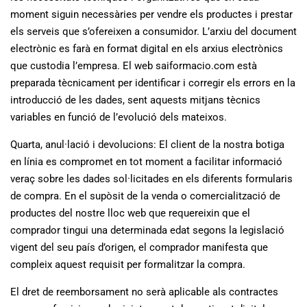
moment siguin necessàries per vendre els productes i prestar
els serveis que s’ofereixen a consumidor. L’arxiu del document
electrònic es farà en format digital en els arxius electrònics
que custodia l’empresa. El web saiformacio.com està
preparada tècnicament per identificar i corregir els errors en la
introducció de les dades, sent aquests mitjans tècnics
variables en funció de l’evolució dels mateixos.
Quarta, anul·lació i devolucions: El client de la nostra botiga
en línia es compromet en tot moment a facilitar informació
veraç sobre les dades sol·licitades en els diferents formularis
de compra. En el supòsit de la venda o comercialització de
productes del nostre lloc web que requereixin que el
comprador tingui una determinada edat segons la legislació
vigent del seu país d’origen, el comprador manifesta que
compleix aquest requisit per formalitzar la compra.
El dret de reemborsament no serà aplicable als contractes