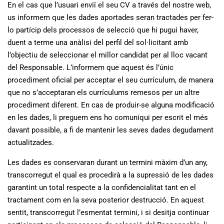
En el cas que l’usuari enviï el seu CV a través del nostre web,
us informem que les dades aportades seran tractades per fer-
lo partícip dels processos de selecció que hi pugui haver,
duent a terme una anàlisi del perfil del sol·licitant amb
l’objectiu de seleccionar el millor candidat per al lloc vacant
del Responsable. L’informem que aquest és l’únic
procediment oficial per acceptar el seu currículum, de manera
que no s’acceptaran els currículums remesos per un altre
procediment diferent. En cas de produir-se alguna modificació
en les dades, li preguem ens ho comuniqui per escrit el més
davant possible, a fi de mantenir les seves dades degudament
actualitzades.
Les dades es conservaran durant un termini màxim d’un any,
transcorregut el qual es procedirà a la supressió de les dades
garantint un total respecte a la confidencialitat tant en el
tractament com en la seva posterior destrucció. En aquest
sentit, transcorregut l’esmentat termini, i si desitja continuar