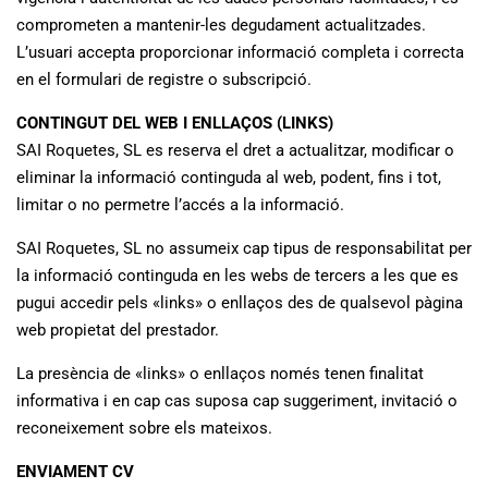
comprometen a mantenir-les degudament actualitzades.
L’usuari accepta proporcionar informació completa i correcta
en el formulari de registre o subscripció.
CONTINGUT DEL WEB I ENLLAÇOS (LINKS)
SAI Roquetes, SL es reserva el dret a actualitzar, modificar o
eliminar la informació continguda al web, podent, fins i tot,
limitar o no permetre l’accés a la informació.
SAI Roquetes, SL no assumeix cap tipus de responsabilitat per
la informació continguda en les webs de tercers a les que es
pugui accedir pels «links» o enllaços des de qualsevol pàgina
web propietat del prestador.
La presència de «links» o enllaços només tenen finalitat
informativa i en cap cas suposa cap suggeriment, invitació o
reconeixement sobre els mateixos.
ENVIAMENT CV