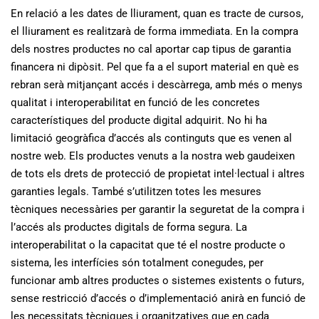
En relació a les dates de lliurament, quan es tracte de cursos,
el lliurament es realitzarà de forma immediata. En la compra
dels nostres productes no cal aportar cap tipus de garantia
financera ni dipòsit. Pel que fa a el suport material en què es
rebran serà mitjançant accés i descàrrega, amb més o menys
qualitat i interoperabilitat en funció de les concretes
característiques del producte digital adquirit. No hi ha
limitació geogràfica d’accés als continguts que es venen al
nostre web. Els productes venuts a la nostra web gaudeixen
de tots els drets de protecció de propietat intel·lectual i altres
garanties legals. També s’utilitzen totes les mesures
tècniques necessàries per garantir la seguretat de la compra i
l’accés als productes digitals de forma segura. La
interoperabilitat o la capacitat que té el nostre producte o
sistema, les interfícies són totalment conegudes, per
funcionar amb altres productes o sistemes existents o futurs,
sense restricció d’accés o d’implementació anirà en funció de
les necessitats tècniques i organitzatives que en cada