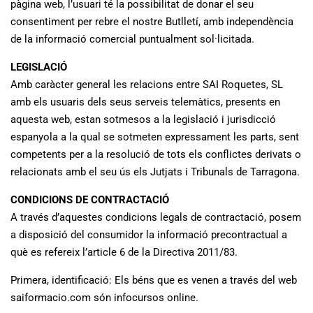
pàgina web, l’usuari té la possibilitat de donar el seu
consentiment per rebre el nostre Butlletí, amb independència
de la informació comercial puntualment sol·licitada.
LEGISLACIÓ
Amb caràcter general les relacions entre SAI Roquetes, SL
amb els usuaris dels seus serveis telemàtics, presents en
aquesta web, estan sotmesos a la legislació i jurisdicció
espanyola a la qual se sotmeten expressament les parts, sent
competents per a la resolució de tots els conflictes derivats o
relacionats amb el seu ús els Jutjats i Tribunals de Tarragona.
CONDICIONS DE CONTRACTACIÓ
A través d’aquestes condicions legals de contractació, posem
a disposició del consumidor la informació precontractual a
què es refereix l’article 6 de la Directiva 2011/83.
Primera, identificació: Els béns que es venen a través del web
saiformacio.com són infocursos online.