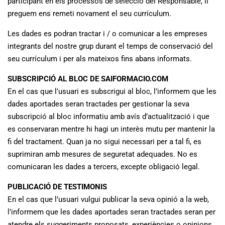
participant en els processos de selecció del Responsable, li
preguem ens remeti novament el seu currículum.
Les dades es podran tractar i / o comunicar a les empreses
integrants del nostre grup durant el temps de conservació del
seu currículum i per als mateixos fins abans informats.
SUBSCRIPCIÓ AL BLOC DE SAIFORMACIO.COM
En el cas que l’usuari es subscrigui al bloc, l’informem que les
dades aportades seran tractades per gestionar la seva
subscripció al bloc informatiu amb avís d’actualització i que
es conservaran mentre hi hagi un interès mutu per mantenir la
fi del tractament. Quan ja no sigui necessari per a tal fi, es
suprimiran amb mesures de seguretat adequades. No es
comunicaran les dades a tercers, excepte obligació legal.
PUBLICACIÓ DE TESTIMONIS
En el cas que l’usuari vulgui publicar la seva opinió a la web,
l’informem que les dades aportades seran tractades seran per
atendre els suggeriments proposats, experiències o opinions