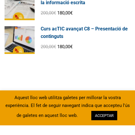
la informació escrita
200,00€
180,00€
Curs acTIC avançat C8 – Presentació de
continguts
200,00€
180,00€
Aquest lloc web utilitza galetes per millorar la vostra
experiència. El fet de seguir navegant indica que accepteu l'ús
de galetes en aquest lloc web.
ACCEPTAR
Protecció de Dades