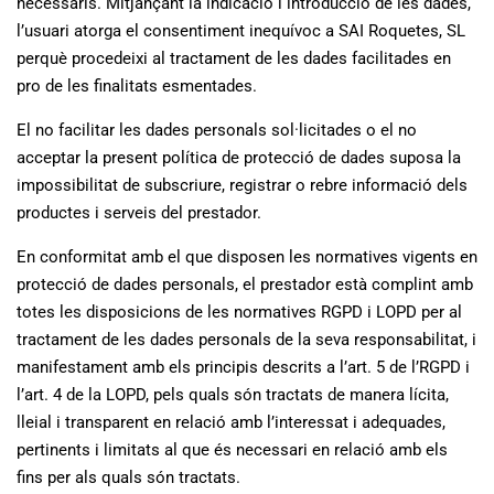
necessaris. Mitjançant la indicació i introducció de les dades,
l’usuari atorga el consentiment inequívoc a SAI Roquetes, SL
perquè procedeixi al tractament de les dades facilitades en
pro de les finalitats esmentades.
El no facilitar les dades personals sol·licitades o el no
acceptar la present política de protecció de dades suposa la
impossibilitat de subscriure, registrar o rebre informació dels
productes i serveis del prestador.
En conformitat amb el que disposen les normatives vigents en
protecció de dades personals, el prestador està complint amb
totes les disposicions de les normatives RGPD i LOPD per al
tractament de les dades personals de la seva responsabilitat, i
manifestament amb els principis descrits a l’art. 5 de l’RGPD i
l’art. 4 de la LOPD, pels quals són tractats de manera lícita,
lleial i transparent en relació amb l’interessat i adequades,
pertinents i limitats al que és necessari en relació amb els
fins per als quals són tractats.