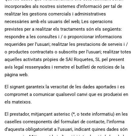
incorporades als nostres sistemes d’informació per tal de
realitzar les gestions comercials i administratives
necessàries amb els usuaris del web; Les operacions
previstes per a realitzar els tractaments són els següents:
respondre a les consultes i / o proporcionar informacions
requerides per l’usuari; realitzar les prestacions de serveis i /
o productes contractats o subscrits per l’usuari; realitzar totes
aquelles activitats pròpies de SAI Roquetes, SL pel present
avís legal ressenyades i remetre el butlletí de notícies de la
pàgina web.
El signant garanteix la veracitat de les dades aportades i es
compromet a comunicar qualsevol canvi que es produeixi en
els mateixos.
El prestador, mitjançant asterisc (*, o texte informatiu) en les
caselles corresponents del formulari de contacte, l’informa
d’aquesta obligatorietat a l’usuari, indicant quines dades són