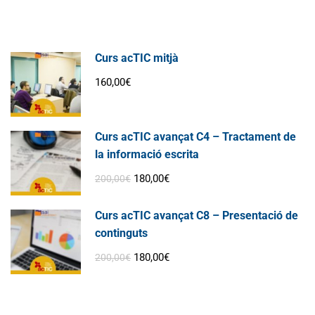
Curs acTIC mitjà
160,00€
Curs acTIC avançat C4 – Tractament de
la informació escrita
180,00€
200,00€
Curs acTIC avançat C8 – Presentació de
continguts
180,00€
200,00€