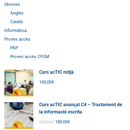
Idiomes
Anglès
Català
Informàtica
Proves accès
PAP
Proves accès CFGM
Curs acTIC mitjà
160,00€
Curs acTIC avançat C4 – Tractament de
la informació escrita
180,00€
200,00€