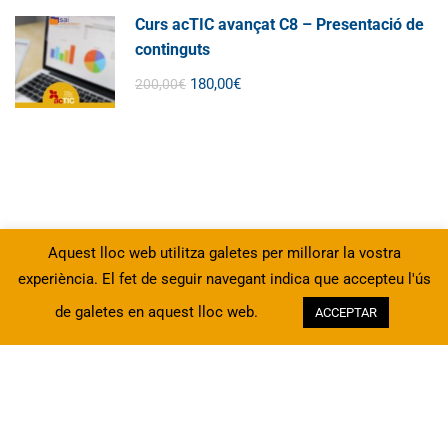
Curs acTIC avançat C8 – Presentació de
continguts
180,00€
200,00€
Aquest lloc web utilitza galetes per millorar la vostra
experiència. El fet de seguir navegant indica que accepteu l'ús
de galetes en aquest lloc web.
ACCEPTAR
Protecció de Dades
SAI Informàtica i formació, fent-vos costat des de 2012