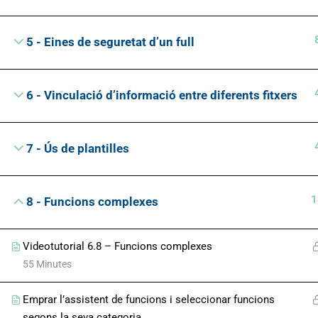
5 - Eines de seguretat d’un full
6 - Vinculació d’informació entre diferents fitxers
7 - Ús de plantilles
1
8 - Funcions complexes
Videotutorial 6.8 – Funcions complexes
55 Minutes
Emprar l’assistent de funcions i seleccionar funcions
segons la seva categoria