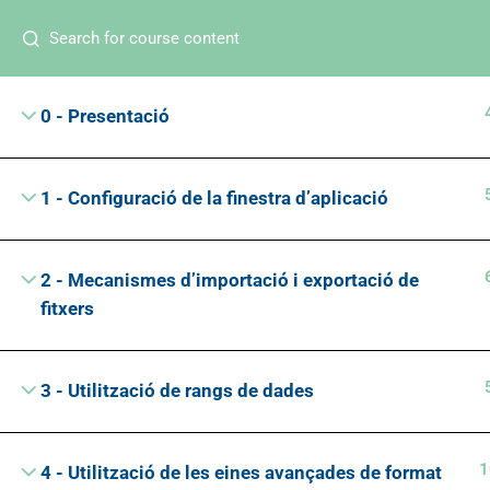
Search
Tens algún dubte?
607 666 159
info@saiformacio.
0 - Presentació
1 - Configuració de la finestra d’aplicació
Protecció de Dades
2 - Mecanismes d’importació i exportació de
fitxers
SAI Informàtica i formació, fent-vos costat des de 
3 - Utilització de rangs de dades
1
4 - Utilització de les eines avançades de format